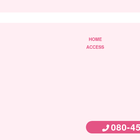
HOME
ACCESS
080-4