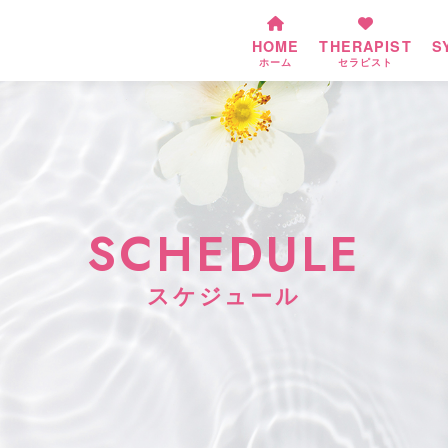
HOME
THERAPIST
S
ホーム
セラピスト
SCHEDULE
スケジュール