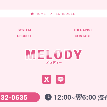
HOME
SCHEDULE
SYSTEM
THERAPIST
RECRUIT
CONTACT
12:00~翌6:00
532-0635
(受付