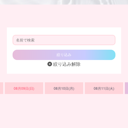
絞り込み解除
08月09日(日)
08月10日(月)
08月11日(火)